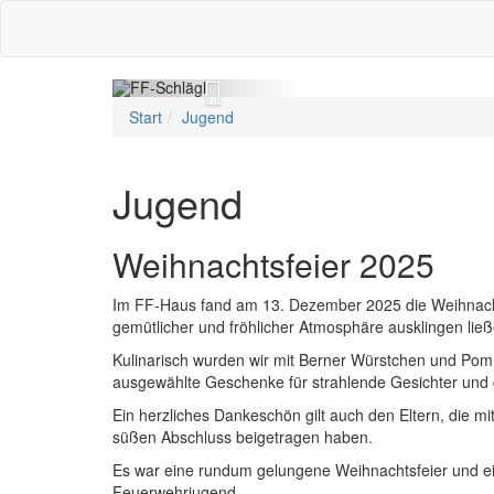
Zurück
Start
Jugend
Jugend
Weihnachtsfeier 2025
Im FF-Haus fand am 13. Dezember 2025 die Weihnachts
gemütlicher und fröhlicher Atmosphäre ausklingen ließ
Kulinarisch wurden wir mit Berner Würstchen und Pomm
ausgewählte Geschenke für strahlende Gesichter und
Ein herzliches Dankeschön gilt auch den Eltern, die 
süßen Abschluss beigetragen haben.
Es war eine rundum gelungene Weihnachtsfeier und ei
Feuerwehrjugend.