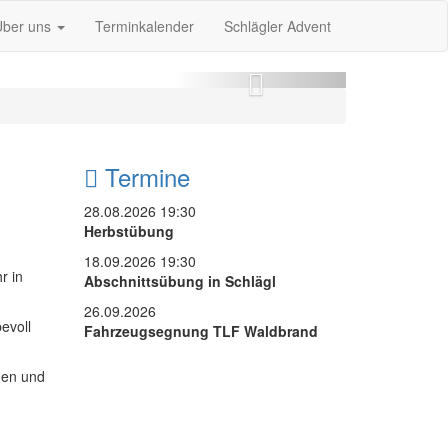
Über uns
Terminkalender
Schlägler Advent
Weiter
Termine
28.08.2026 19:30
Herbstübung
18.09.2026 19:30
r in
Abschnittsübung in Schlägl
26.09.2026
evoll
Fahrzeugsegnung TLF Waldbrand
gen und