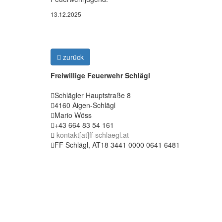
13.12.2025
zurück
Freiwillige Feuerwehr Schlägl
Schlägler Hauptstraße 8
4160 Aigen-Schlägl
Mario Wöss
+43 664 83 54 161
kontakt[at]ff-schlaegl.at
FF Schlägl, AT18 3441 0000 0641 6481